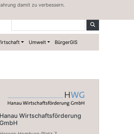
fahrung damit zu verbessern.
irtschaft
Umwelt
BürgerGIS
Hanau Wirtschaftsförderung
GmbH
Hessen-Homburg-Platz 7