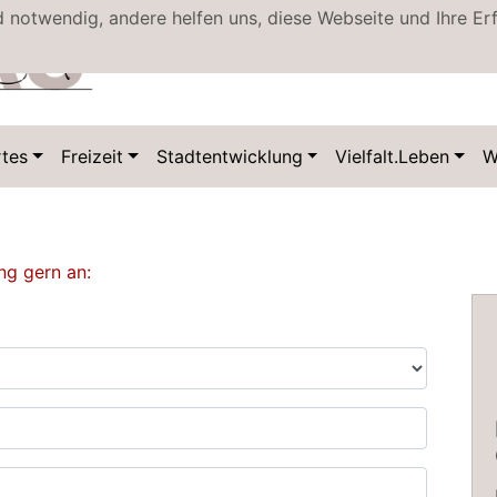
d notwendig, andere helfen uns, diese Webseite und Ihre Er
tes
Freizeit
Stadtentwicklung
Vielfalt.Leben
W
ng gern an: