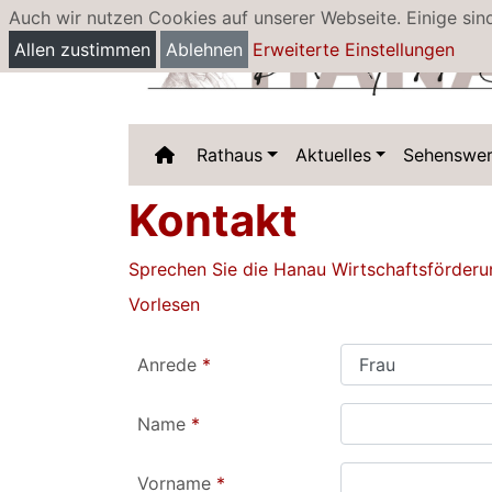
Auch wir nutzen Cookies auf unserer Webseite. Einige sin
Allen zustimmen
Ablehnen
Erweiterte Einstellungen
Rathaus
Aktuelles
Sehenswer
Kontakt
Sprechen Sie die Hanau Wirtschaftsförderu
Vorlesen
Anrede
*
Name
*
Vorname
*