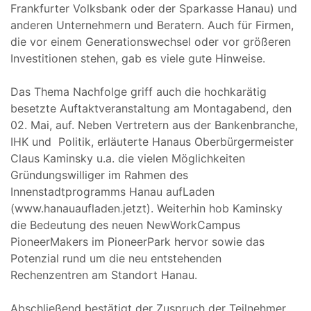
Frankfurter Volksbank oder der Sparkasse Hanau) und
anderen Unternehmern und Beratern. Auch für Firmen,
die vor einem Generationswechsel oder vor größeren
Investitionen stehen, gab es viele gute Hinweise.
Das Thema Nachfolge griff auch die hochkarätig
besetzte Auftaktveranstaltung am Montagabend, den
02. Mai, auf. Neben Vertretern aus der Bankenbranche,
IHK und Politik, erläuterte Hanaus Oberbürgermeister
Claus Kaminsky u.a. die vielen Möglichkeiten
Gründungswilliger im Rahmen des
Innenstadtprogramms Hanau aufLaden
(www.hanauaufladen.jetzt). Weiterhin hob Kaminsky
die Bedeutung des neuen NewWorkCampus
PioneerMakers im PioneerPark hervor sowie das
Potenzial rund um die neu entstehenden
Rechenzentren am Standort Hanau.
Abschließend bestätigt der Zuspruch der Teilnehmer