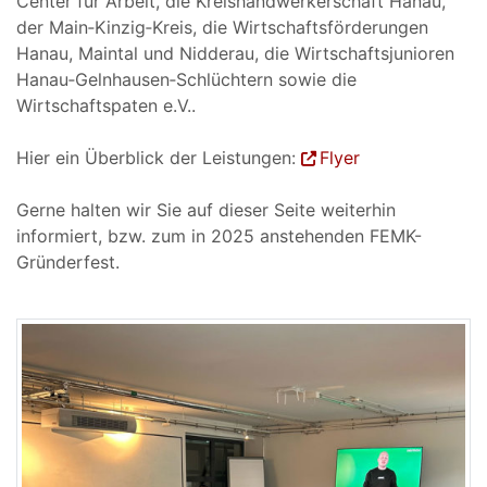
Center für Arbeit, die Kreishandwerkerschaft Hanau,
der Main‐Kinzig‐Kreis, die Wirtschaftsförderungen
Hanau, Maintal und Nidderau, die Wirtschaftsjunioren
Hanau‐Gelnhausen‐Schlüchtern sowie die
Wirtschaftspaten e.V..
Hier ein Überblick der Leistungen:
Flyer
Gerne halten wir Sie auf dieser Seite weiterhin
informiert, bzw. zum in 2025 anstehenden FEMK-
Gründerfest.