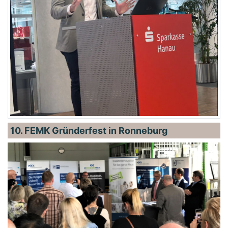
10. FEMK Gründerfest in Ronneburg