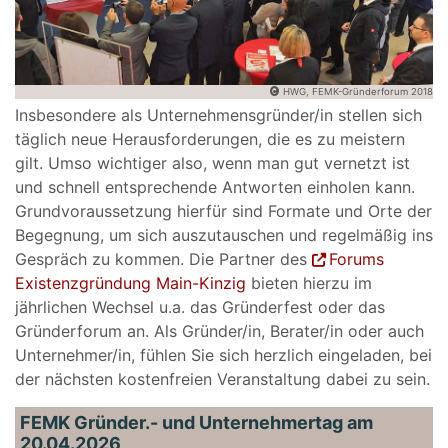
HWG, FEMK-Gründerforum 2018
Insbesondere als Unternehmensgründer/in stellen sich
täglich neue Herausforderungen, die es zu meistern
gilt. Umso wichtiger also, wenn man gut vernetzt ist
und schnell entsprechende Antworten einholen kann.
Grundvoraussetzung hierfür sind Formate und Orte der
Begegnung, um sich auszutauschen und regelmäßig ins
Gespräch zu kommen. Die Partner des
Forums
Existenzgründung Main-Kinzig
bieten hierzu im
jährlichen Wechsel u.a. das Gründerfest oder das
Gründerforum an. Als Gründer/in, Berater/in oder auch
Unternehmer/in, fühlen Sie sich herzlich eingeladen, bei
der nächsten kostenfreien Veranstaltung dabei zu sein.
FEMK Gründer.- und Unternehmertag am
20.04.2026