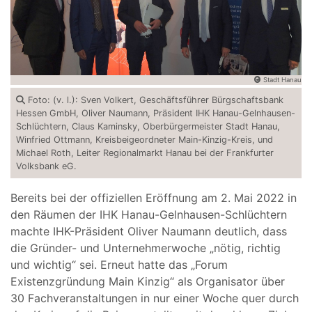
Stadt Hanau
Foto: (v. l.): Sven Volkert, Geschäftsführer Bürgschaftsbank
Hessen GmbH, Oliver Naumann, Präsident IHK Hanau-Gelnhausen-
Schlüchtern, Claus Kaminsky, Oberbürgermeister Stadt Hanau,
Winfried Ottmann, Kreisbeigeordneter Main-Kinzig-Kreis, und
Michael Roth, Leiter Regionalmarkt Hanau bei der Frankfurter
Volksbank eG.
Bereits bei der offiziellen Eröffnung am 2. Mai 2022 in
den Räumen der IHK Hanau-Gelnhausen-Schlüchtern
machte IHK-Präsident Oliver Naumann deutlich, dass
die Gründer- und Unternehmerwoche „nötig, richtig
und wichtig“ sei. Erneut hatte das „Forum
Existenzgründung Main Kinzig“ als Organisator über
30 Fachveranstaltungen in nur einer Woche quer durch