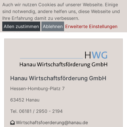
Auch wir nutzen Cookies auf unserer Webseite. Einige
sind notwendig, andere helfen uns, diese Webseite und
Ihre Erfahrung damit zu verbessern.
Veranstaltungen
Allen zustimmen
Ablehnen
Erweiterte Einstellungen
Auf das Netzwerk kommt es an!
Hanau Wirtschaftsförderung GmbH
Hessen-Homburg-Platz 7
63452 Hanau
Tel. 06181 / 2950 - 2194
Wirtschaftsfoerderung@hanau.de