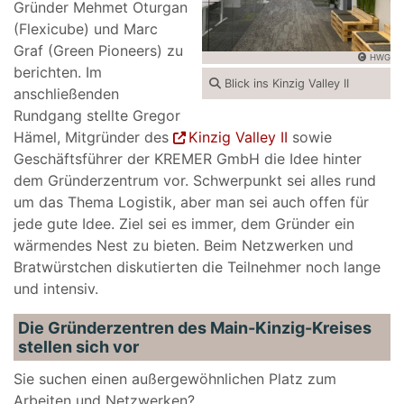
Gründer Mehmet Oturgan
(Flexicube) und Marc
Graf (Green Pioneers) zu
HWG
berichten. Im
Blick ins Kinzig Valley II
anschließenden
Rundgang stellte Gregor
Hämel, Mitgründer des
Kinzig Valley II
sowie
Geschäftsführer der KREMER GmbH die Idee hinter
dem Gründerzentrum vor. Schwerpunkt sei alles rund
um das Thema Logistik, aber man sei auch offen für
jede gute Idee. Ziel sei es immer, dem Gründer ein
wärmendes Nest zu bieten. Beim Netzwerken und
Bratwürstchen diskutierten die Teilnehmer noch lange
und intensiv.
Die Gründerzentren des Main-Kinzig-Kreises
stellen sich vor
Sie suchen einen außergewöhnlichen Platz zum
Arbeiten und Netzwerken?