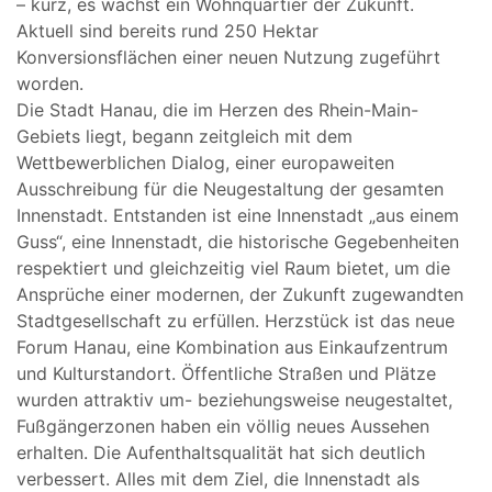
– kurz, es wächst ein Wohnquartier der Zukunft.
Aktuell sind bereits rund 250 Hektar
Konversionsflächen einer neuen Nutzung zugeführt
worden.
Die Stadt Hanau, die im Herzen des Rhein-Main-
Gebiets liegt, begann zeitgleich mit dem
Wettbewerblichen Dialog, einer europaweiten
Ausschreibung für die Neugestaltung der gesamten
Innenstadt. Entstanden ist eine Innenstadt „aus einem
Guss“, eine Innenstadt, die historische Gegebenheiten
respektiert und gleichzeitig viel Raum bietet, um die
Ansprüche einer modernen, der Zukunft zugewandten
Stadtgesellschaft zu erfüllen. Herzstück ist das neue
Forum Hanau, eine Kombination aus Einkaufzentrum
und Kulturstandort. Öffentliche Straßen und Plätze
wurden attraktiv um- beziehungsweise neugestaltet,
Fußgängerzonen haben ein völlig neues Aussehen
erhalten. Die Aufenthaltsqualität hat sich deutlich
verbessert. Alles mit dem Ziel, die Innenstadt als