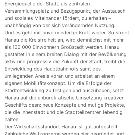
Energiequelle der Stadt, als zentralen
Versammlungsplatz und Bezugspunkt, der Austausch
und soziales Miteinander fördert, zu erhalten –
unabhängig von der sich verändernden Nutzung.
Und es geht mit unverminderter Kraft weiter. So strebt
Hanau die Kreisfreiheit an, wird demnächst mit mehr
als 100 000 Einwohnern Großstadt werden. Hanau
gestaltet in einem breiten Dialog mit der Bevölkerung
aktiv und progressiv die Zukunft der Stadt, treibt die
Entwicklung des Hauptbahnhofs samt des
umliegenden Areals voran und arbeitet an einem
eigenen Mobilitätskonzept. Um die Erfolge der
Stadtentwicklung zu festigen und auszubauen, setzt
Hanau auf die unbürokratische Umsetzung kreativer
Geschäftsideen: neue Konzepte und mutige Projekte,
die die Innenstadt und die Stadtteilzentren lebendig
halten.
Der Wirtschaftsstandort Hanau ist gut aufgestellt.
Zahlreiche Weltkonzerne wurden hier gegründet und