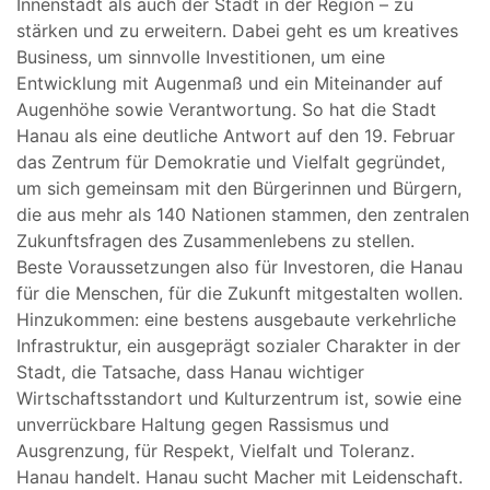
Innenstadt als auch der Stadt in der Region – zu
stärken und zu erweitern. Dabei geht es um kreatives
Business, um sinnvolle Investitionen, um eine
Entwicklung mit Augenmaß und ein Miteinander auf
Augenhöhe sowie Verantwortung. So hat die Stadt
Hanau als eine deutliche Antwort auf den 19. Februar
das Zentrum für Demokratie und Vielfalt gegründet,
um sich gemeinsam mit den Bürgerinnen und Bürgern,
die aus mehr als 140 Nationen stammen, den zentralen
Zukunftsfragen des Zusammenlebens zu stellen.
Beste Voraussetzungen also für Investoren, die Hanau
für die Menschen, für die Zukunft mitgestalten wollen.
Hinzukommen: eine bestens ausgebaute verkehrliche
Infrastruktur, ein ausgeprägt sozialer Charakter in der
Stadt, die Tatsache, dass Hanau wichtiger
Wirtschaftsstandort und Kulturzentrum ist, sowie eine
unverrückbare Haltung gegen Rassismus und
Ausgrenzung, für Respekt, Vielfalt und Toleranz.
Hanau handelt. Hanau sucht Macher mit Leidenschaft.