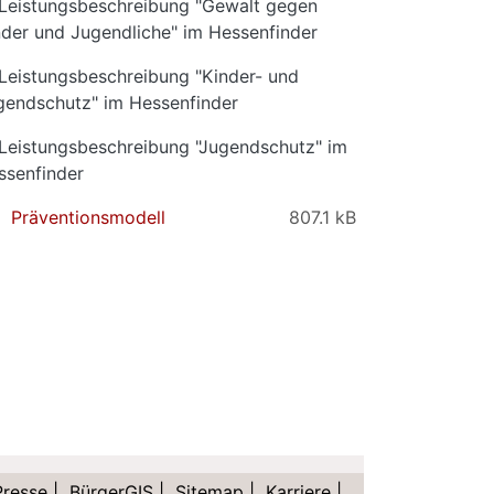
Leistungsbeschreibung "Gewalt gegen
nder und Jugendliche" im Hessenfinder
Leistungsbeschreibung "Kinder- und
gendschutz" im Hessenfinder
Leistungsbeschreibung "Jugendschutz" im
ssenfinder
Präventionsmodell
807.1 kB
Presse
|
BürgerGIS
|
Sitemap
|
Karriere
|