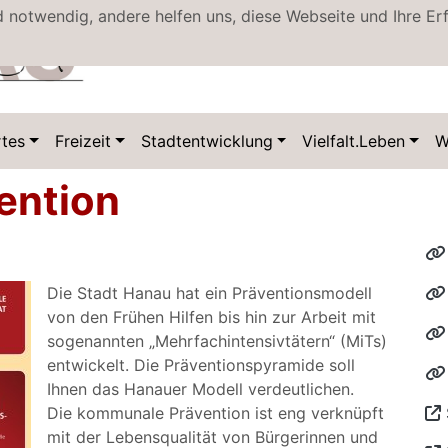
d notwendig, andere helfen uns, diese Webseite und Ihre Er
Datenschutz
tes
Freizeit
Stadtentwicklung
Vielfalt.Leben
W
ention
Die Stadt Hanau hat ein Präventionsmodell
von den Frühen Hilfen bis hin zur Arbeit mit
sogenannten „Mehrfachintensivtätern“ (MiTs)
entwickelt. Die Präventionspyramide soll
Ihnen das Hanauer Modell verdeutlichen.
Die kommunale Prävention ist eng verknüpft
mit der Lebensqualität von Bürgerinnen und