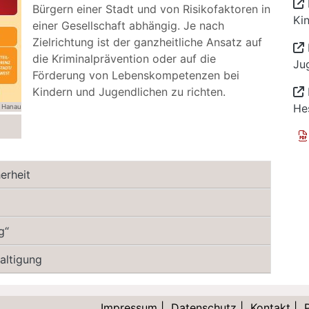
Bürgern einer Stadt und von Risikofaktoren in
Ki
einer Gesellschaft abhängig. Je nach
Zielrichtung ist der ganzheitliche Ansatz auf
die Kriminalprävention oder auf die
Ju
Förderung von Lebenskompetenzen bei
Kindern und Jugendlichen zu richten.
He
 Hanau
erheit
g“
altigung
Impressum
|
Datenschutz
|
Kontakt
|