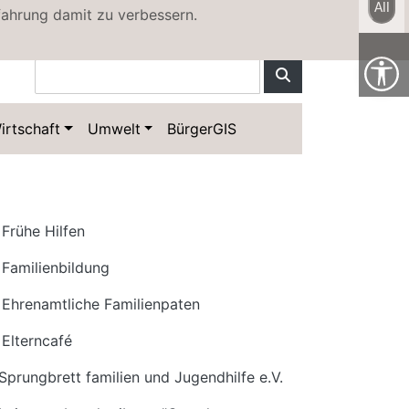
All
fahrung damit zu verbessern.
Kontakt
Sitemap
irtschaft
Umwelt
BürgerGIS
Frühe Hilfen
Familienbildung
Ehrenamtliche Familienpaten
Elterncafé
Sprungbrett familien und Jugendhilfe e.V.