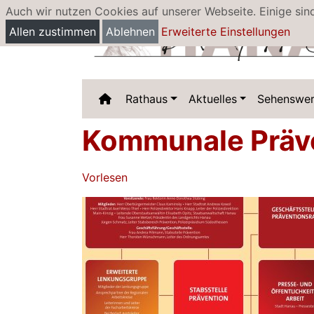
Auch wir nutzen Cookies auf unserer Webseite. Einige sin
Allen zustimmen
Ablehnen
Erweiterte Einstellungen
Rathaus
Aktuelles
Sehenswer
Kommunale Präv
Vorlesen