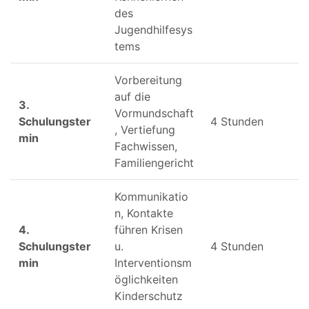
des
Jugendhilfesys
tems
Vorbereitung
auf die
3.
Vormundschaft
Schulungster
4 Stunden
, Vertiefung
min
Fachwissen,
Familiengericht
Kommunikatio
n, Kontakte
4.
führen Krisen
Schulungster
u.
4 Stunden
min
Interventionsm
öglichkeiten
Kinderschutz