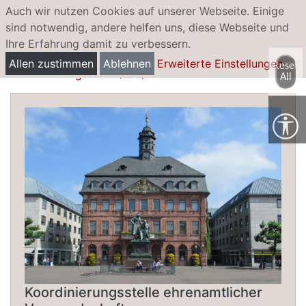
Auch wir nutzen Cookies auf unserer Webseite. Einige
sind notwendig, andere helfen uns, diese Webseite und
Ihre Erfahrung damit zu verbessern.
Ehrenamtliche Vormundschaften
Allen zustimmen
Ablehnen
Erweiterte Einstellungen
Reset
Koordinierungsstelle (KeV)
All
Koordinierungsstelle ehrenamtlicher