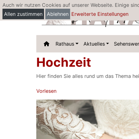
Auch wir nutzen Cookies auf unserer Webseite. Einige sin
Allen zustimmen
Ablehnen
Erweiterte Einstellungen
Rathaus
Aktuelles
Sehenswer
Hochzeit
Hier finden Sie alles rund um das Thema hei
Vorlesen