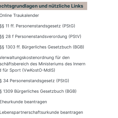
echtsgrundlagen und nützliche Links
Online Traukalender
§§ 11 ff. Personenstandsgesetz (PStG)
§§ 28 f Personenstandsverordung (PStV)
§§ 1303 ff. Bürgerliches Gesetzbuch (BGB)
Verwaltungskostenordnung für den
schäftsbereich des Ministeriums des Innern
d für Sport (VwKostO-MdIS)
§ 34 Personenstandsgesetz (PStG)
§ 1309 Bürgerliches Gesetzbuch (BGB)
Eheurkunde beantragen
Lebenspartnerschaftsurkunde beantragen