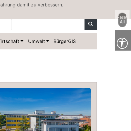
fahrung damit zu verbessern.
Kontakt
Sitemap
Reset
All
irtschaft
Umwelt
BürgerGIS