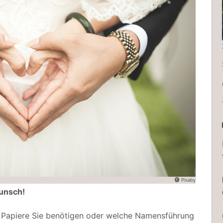
Pixaby
unsch!
he Papiere Sie benötigen oder welche Namensführung