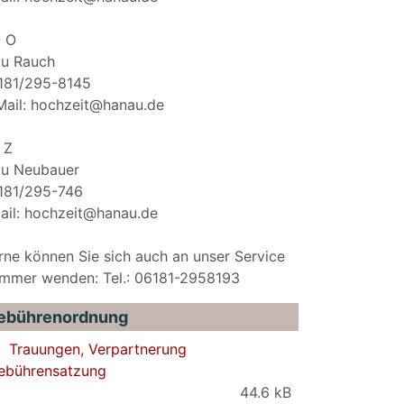
- O
au Rauch
181/295-8145
Mail: hochzeit@hanau.de
 Z
au Neubauer
181/295-746
ail: hochzeit@hanau.de
rne können Sie sich auch an unser Service
mmer wenden: Tel.: 06181-2958193
ebührenordnung
Trauungen, Verpartnerung
ebührensatzung
44.6 kB