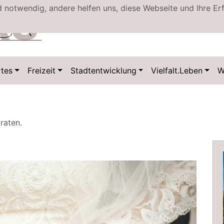
d notwendig, andere helfen uns, diese Webseite und Ihre Er
Datenschutz
tes
Freizeit
Stadtentwicklung
Vielfalt.Leben
W
raten.