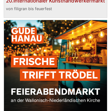
20.Internationaler Kunsthandwerkermarkt
von filigran bis feuerfest