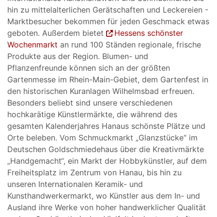
hin zu mittelalterlichen Gerätschaften und Leckereien -
Marktbesucher bekommen für jeden Geschmack etwas
geboten. Außerdem bietet
Hessens schönster
Wochenmarkt
an rund 100 Ständen regionale, frische
Produkte aus der Region. Blumen- und
Pflanzenfreunde können sich an der größten
Gartenmesse im Rhein-Main-Gebiet, dem Gartenfest in
den historischen Kuranlagen Wilhelmsbad erfreuen.
Besonders beliebt sind unsere verschiedenen
hochkarätige Künstlermärkte, die während des
gesamten Kalenderjahres Hanaus schönste Plätze und
Orte beleben. Vom Schmuckmarkt „Glanzstücke“ im
Deutschen Goldschmiedehaus über die Kreativmärkte
„Handgemacht“, ein Markt der Hobbykünstler, auf dem
Freiheitsplatz im Zentrum von Hanau, bis hin zu
unseren Internationalen Keramik- und
Kunsthandwerkermarkt, wo Künstler aus dem In- und
Ausland ihre Werke von hoher handwerklicher Qualität